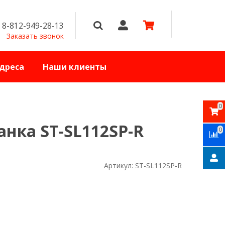
8-812-949-28-13
Заказать звонок
дреса
Наши клиенты
0
анка ST-SL112SP-R
0
Артикул:
ST-SL112SP-R