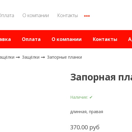
Оплата
О компании
Контакты
авка
Оплата
О компании
Контакты
А
защёлки
Защёлки
Запорные планки
Запорная пл
Наличие:
✔
длинная, правая
370.00 руб