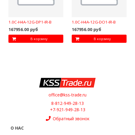
1.0C-H4A-12G-DP1-IR-B
1.0C-H4A-12G-DO1-IR-B
167956.00 руб
167956.00 руб
В корзину
В корзину
office@kss-trade.ru
8-812-949-28-13
+7-921-949-28-13
Обратный звонок
О НАС