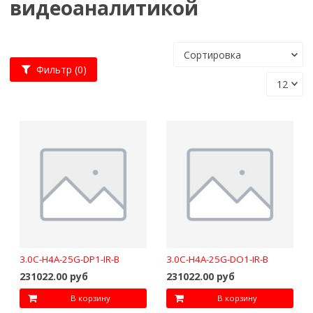
видеоаналитикой
Фильтр
(0)
3.0C-H4A-25G-DP1-IR-B
3.0C-H4A-25G-DO1-IR-B
231022.00 руб
231022.00 руб
В корзину
В корзину