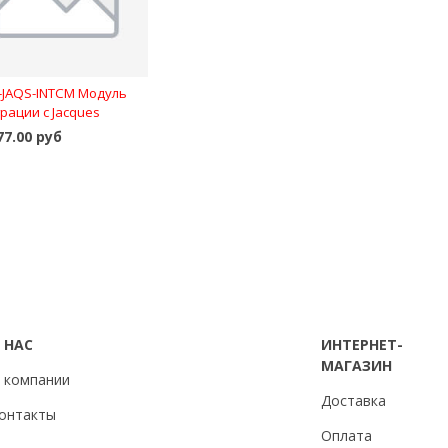
-JAQS-INTCM Модуль
рации с Jacques
77.00 руб
В корзину
 НАС
ИНТЕРНЕТ-
МАГАЗИН
 компании
Доставка
онтакты
Оплата