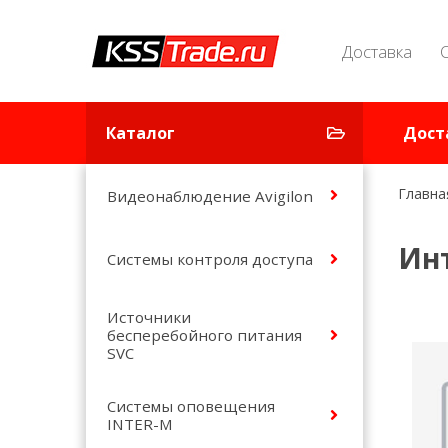
Доставка
Каталог
Дост
Главна
Видеонаблюдение Avigilon
Инт
Системы контроля доступа
Источники
бесперебойного питания
SVC
Системы оповещения
INTER-M