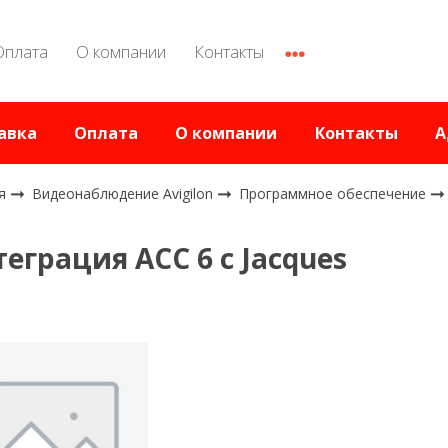
Оплата
О компании
Контакты
авка
Оплата
О компании
Контакты
А
я
Видеонаблюдение Avigilon
Программное обеспечение
еграция ACC 6 с Jacques