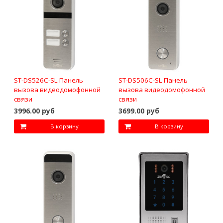
ST-DS526C-SL Панель
ST-DS506C-SL Панель
вызова видеодомофонной
вызова видеодомофонной
связи
связи
3996.00 руб
3699.00 руб
В корзину
В корзину