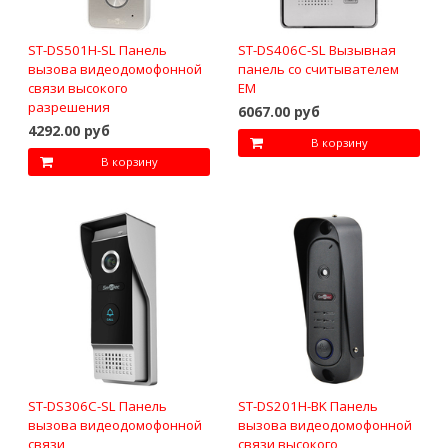
ST-DS501H-SL Панель
ST-DS406C-SL Вызывная
вызова видеодомофонной
панель со считывателем
связи высокого
EM
разрешения
6067.00 руб
4292.00 руб
В корзину
В корзину
ST-DS306C-SL Панель
ST-DS201H-BK Панель
вызова видеодомофонной
вызова видеодомофонной
связи
связи высокого