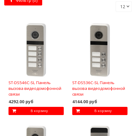
Фильтр
(0)
ST-DS546C-SL Панель
ST-DS536C-SL Панель
вызова видеодомофонной
вызова видеодомофонной
связи
связи
4292.00 руб
4144.00 руб
В корзину
В корзину