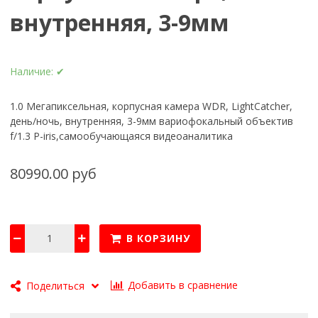
внутренняя, 3-9мм
Наличие:
✔
1.0 Мегапиксельная, корпусная камера WDR, LightCatcher,
день/ночь, внутренняя, 3-9мм вариофокальный объектив
f/1.3 P-iris,самообучающаяся видеоаналитика
80990.00 руб
В КОРЗИНУ
Добавить в сравнение
Поделиться