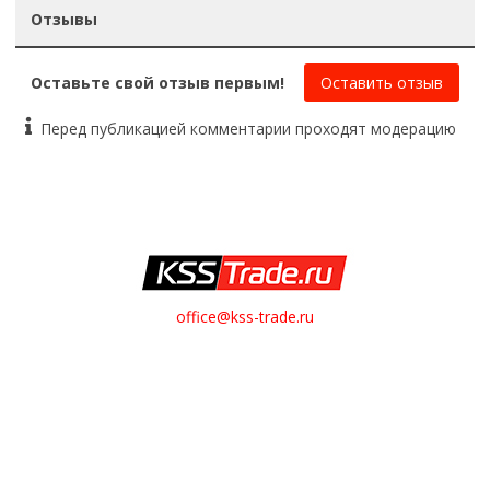
Отзывы
Оставьте свой отзыв первым!
Оставить отзыв
Перед публикацией комментарии проходят модерацию
office@kss-trade.ru
8-812-949-28-13
+7-921-949-28-13
Обратный звонок
О НАС
О компании