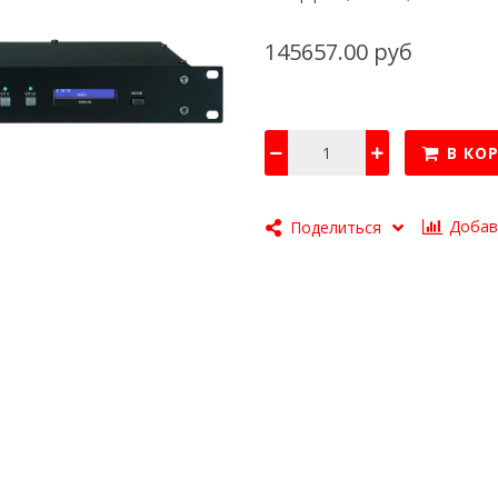
145657.00 руб
В КО
Добав
Поделиться