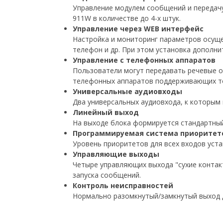
Управление модулем сообщений и передач
911W
в количестве до 4-х штук.
Управление через
WEB
интерфейс
Настройка и мониторинг параметров осуще
телефон и др. При этом установка дополни
Управление с телефонных аппаратов
Пользователи могут передавать речевые о
телефонных аппаратов поддерживающих т
Универсальные аудиовходы
Два универсальных аудиовхода, к которым
Линейный выход
На выходе блока формируется стандартный
Программируемая система приоритет
Уровень приоритетов для всех входов уста
Управляющие выходы
Четыре управляющих выхода "сухие контак
запуска сообщений.
Контроль неисправностей
Нормально разомкнутый/замкнутый выход д