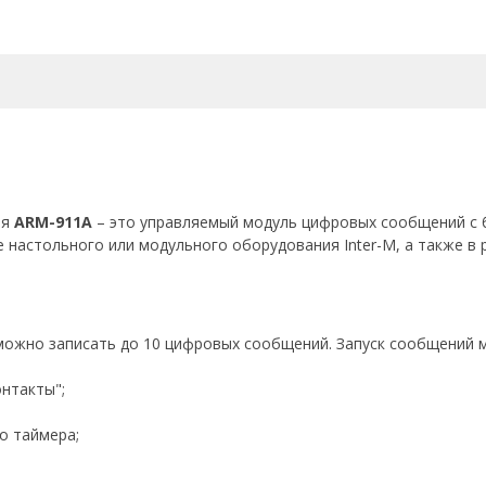
ия
ARM-911A
– это управляемый модуль цифровых сообщений с
 настольного или модульного оборудования Inter-M, а также в 
можно записать до 10 цифровых сообщений. Запуск сообщений
нтакты";
о таймера;