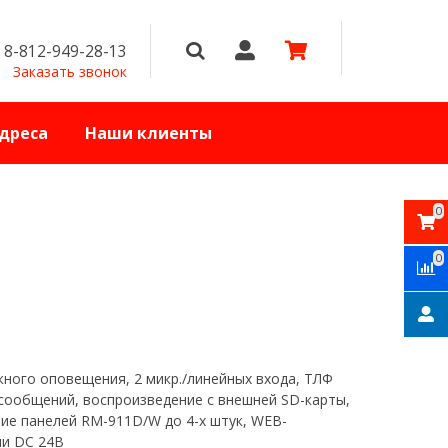
8-812-949-28-13
Заказать звонок
дреса
Наши клиенты
0
0
ного оповещения, 2 микр./линейных входа, ТЛФ
 сообщений, воспроизведение с внешней SD-карты,
ие панелей RM-911D/W до 4-х штук, WEB-
ли DC 24В