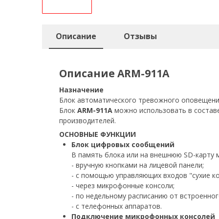
Описание
Отзывы
Описание ARM-911A
Назначение
Блок автоматического тревожного оповещен
Блок
ARM-911A
можно использовать в составе
производителей.
ОСНОВНЫЕ ФУНКЦИИ
Блок цифровых сообщений
В память блока или на внешнюю SD-карту 
- вручную кнопками на лицевой панели;
- с помощью управляющих входов "сухие ко
- через микрофонные консоли;
- по недельному расписанию от встроенног
- с телефонных аппаратов.
Подключение микрофонных консолей