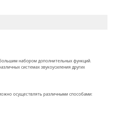
 большим набором дополнительных функций.
различных системах звукоусиления других
 можно осуществлять различными способами: