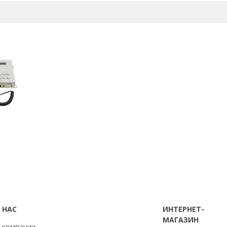
рзину
 НАС
ИНТЕРНЕТ-
МАГАЗИН
 компании