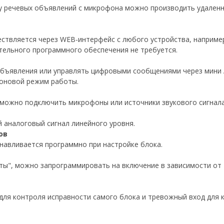
у речевых объявлений с микрофона можно производить удаленн
ствляется через WEB-интерфейс с любого устройства, наприме
тельного программного обеспечения не требуется.
бъявления или управлять цифровыми сообщениями через мини А
оновой режим работы.
 можно подключить микрофоны или источники звукового сигнал
 аналоговый сигнал линейного уровня.
ов
навливается программно при настройке блока.
ты", можно запрограммировать на включение в зависимости от 
ля контроля исправности самого блока и тревожный вход для 