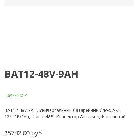
BAT12-48V-9AH
Наличие:
✔
BAT12-48V-9AH, Универсальный батарейный блок, АКБ
12*12В/9Ач, Шина=48В, Коннектор Anderson, Напольный
35742.00 руб