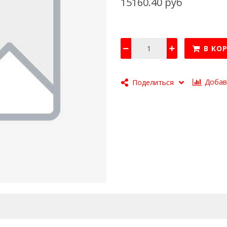
15160.40 руб
В КО
Добав
Поделиться