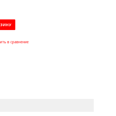
РЗИНУ
ить в сравнение