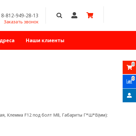
8-812-949-28-13
Заказать звонок
дреса
Наши клиенты
0
0
вая, Клемма F12 под болт M8, Габариты Г*Ш*В(мм):
5