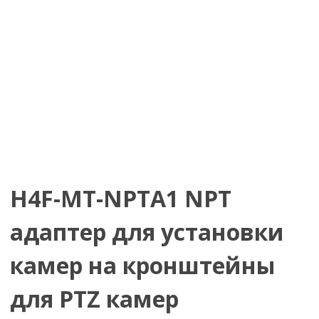
H4F-MT-NPTA1 NPT
адаптер для установки
камер на кронштейны
для PTZ камер