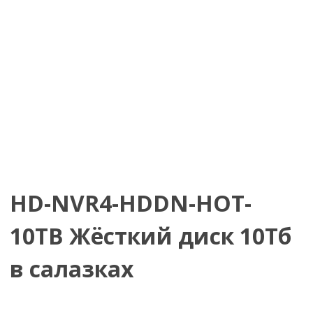
HD-NVR4-HDDN-HOT-
10TB Жёсткий диск 10Тб
в салазках