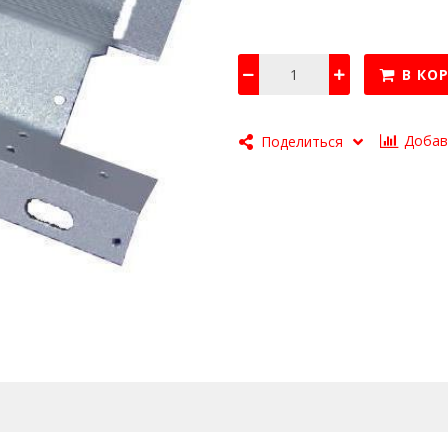
В КО
Добав
Поделиться