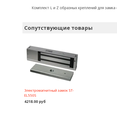
Комплект L и Z образных креплений для замка 
Сопутствующие товары
Электромагнитный замок ST-
EL550S
4218.00 руб
В корзину