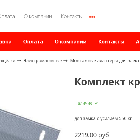
Оплата
О компании
Контакты
авка
Оплата
О компании
Контакты
А
защёлки
Электромагнитые
Монтажные адаптеры для элект
Комплект кр
Наличие:
✔
для замка с усилием 550 кг
2219.00 руб