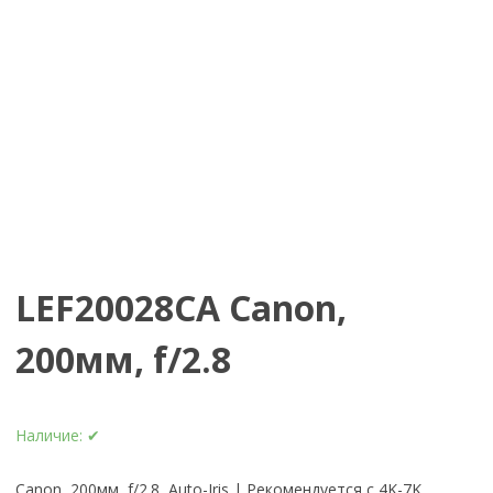
LEF20028CA Canon,
200мм, f/2.8
Наличие:
✔
Canon, 200мм, f/2.8, Auto-Iris | Рекомендуется с 4K-7K