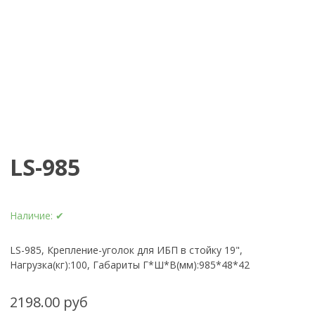
LS-985
Наличие:
✔
LS-985, Крепление-уголок для ИБП в стойку 19",
Нагрузка(кг):100, Габариты Г*Ш*В(мм):985*48*42
2198.00 руб