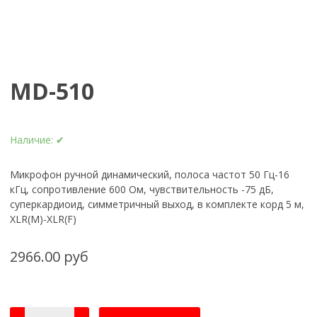
MD-510
Наличие:
✔
Микрофон ручной динамический, полоса частот 50 Гц-16
кГц, сопротивление 600 Ом, чувствительность -75 дБ,
суперкардиоид, симметричный выход, в комплекте корд 5 м,
XLR(M)-XLR(F)
2966.00 руб