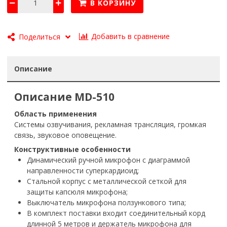
В КОРЗИНУ
Добавить в сравнение
Поделиться
Описание
Описание MD-510
Область применения
Системы озвучивания, рекламная трансляция, громкая
связь, звуковое оповещение.
Конструктивные особенности
Динамический ручной микрофон с диаграммой
направленности суперкардиоид;
Стальной корпус с металлической сеткой для
защиты капсюля микрофона;
Выключатель микрофона ползункового типа;
В комплект поставки входит соединительный корд
длинной 5 метров и держатель микрофона для