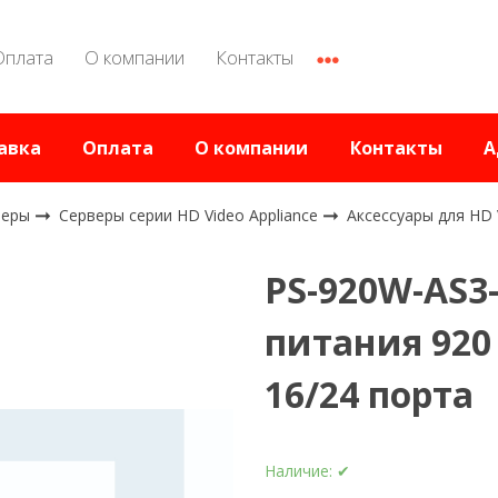
Оплата
О компании
Контакты
авка
Оплата
О компании
Контакты
А
веры
Серверы серии HD Video Appliance
Аксессуары для HD 
PS-920W-AS3
питания 920
16/24 порта
Наличие:
✔