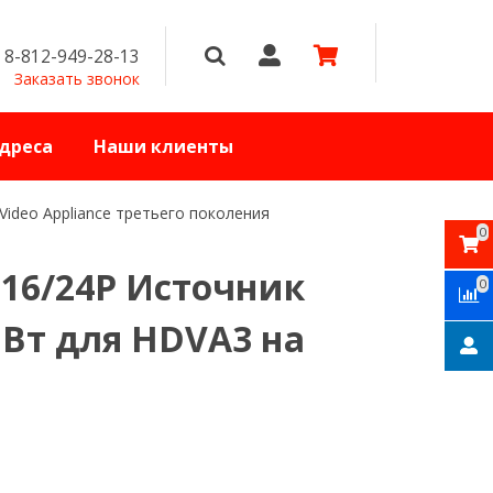
8-812-949-28-13
Заказать звонок
дреса
Наши клиенты
Video Appliance третьего поколения
0
-16/24P Источник
0
 Вт для HDVA3 на