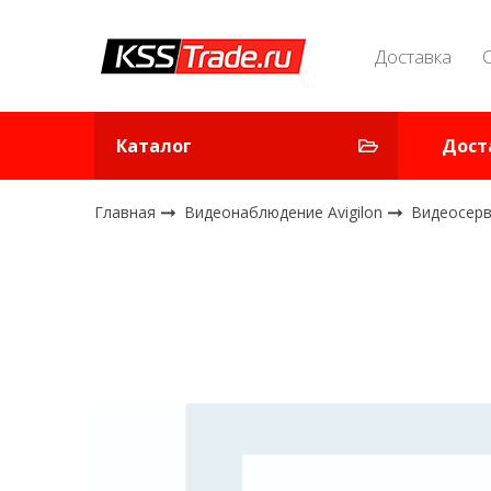
Доставка
Каталог
Дост
Главная
Видеонаблюдение Avigilon
Видеосер