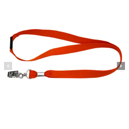
Ремешок с пряжкой и металлическим зажимом ST-AC202LY
37.00 руб
Подробнее