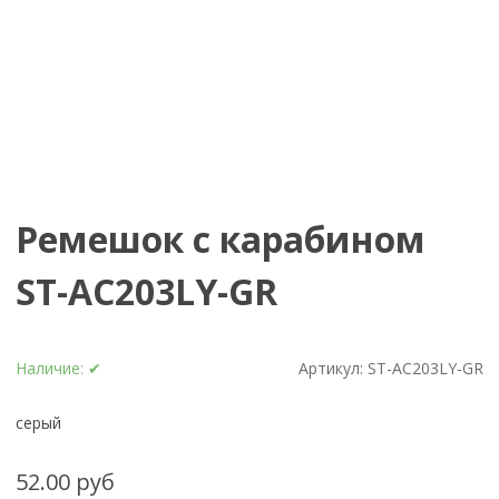
Ремешок с карабином
ST-AC203LY-GR
Наличие:
✔
Артикул:
ST-AC203LY-GR
серый
52.00 руб