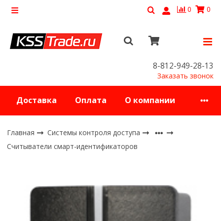
0
0
8-812-949-28-13
Заказать звонок
Доставка
Оплата
О компании
Главная
Системы контроля доступа
Считыватели смарт-идентификаторов