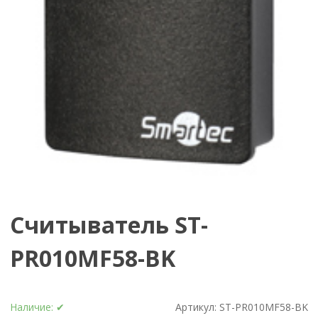
Считыватель ST-
PR010MF58-BK
Наличие:
✔
Артикул:
ST-PR010MF58-BK