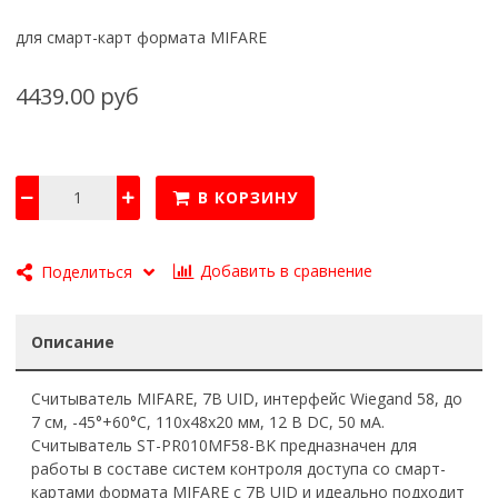
для смарт-карт формата MIFARE
4439.00 руб
В КОРЗИНУ
Добавить в сравнение
Поделиться
Описание
Считыватель MIFARE, 7B UID, интерфейс Wiegand 58, до
7 см, -45°+60°С, 110х48х20 мм, 12 В DC, 50 мA.
Считыватель ST-PR010MF58-BK предназначен для
работы в составе систем контроля доступа со смарт-
картами формата MIFARE c 7B UID и идеально подходит