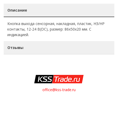
Описание
Кнопка выхода сенсорная, накладная, пластик, НЗ/НР
контакты, 12-24 В(DC), размер: 86х50х20 мм. С
индикацией.
Отзывы
office@kss-trade.ru
8-812-949-28-13
+7-921-949-28-13
Обратный звонок