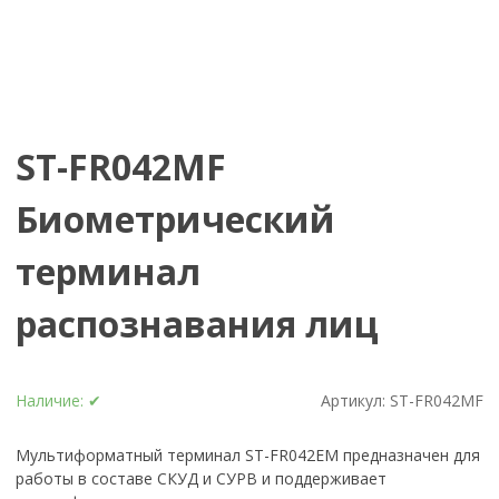
ST-FR042MF
Биометрический
терминал
распознавания лиц
Наличие:
✔
Артикул:
ST-FR042MF
Мультиформатный терминал ST-FR042EM предназначен для
работы в составе СКУД и СУРВ и поддерживает