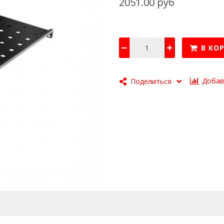
2051.00 руб
В КО
Добав
Поделиться