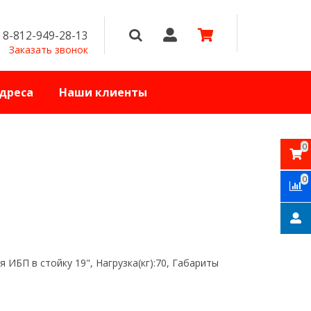
8-812-949-28-13
Заказать звонок
дреса
Наши клиенты
0
0
 ИБП в стойку 19", Нагрузка(кг):70, Габариты