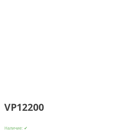
VP12200
Наличие:
✔