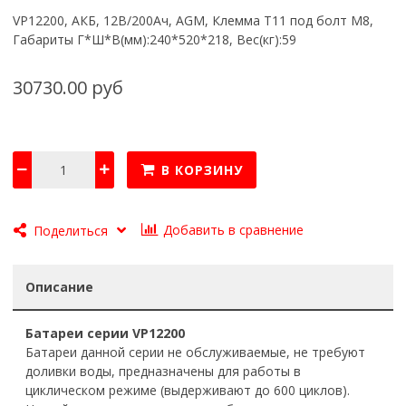
VP12200, АКБ, 12В/200Ач, AGM, Клемма T11 под болт М8,
Габариты Г*Ш*В(мм):240*520*218, Вес(кг):59
30730.00 руб
В КОРЗИНУ
Добавить в сравнение
Поделиться
Описание
Батареи серии VP12200
Батареи данной серии не обслуживаемые, не требуют
доливки воды, предназначены для работы в
циклическом режиме (выдерживают до 600 циклов).