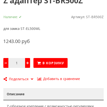
Z адаптер ST-BR500Z
Наличие:
✔
Артикул:
ST-BR500Z
для замка ST-EL500ML
1243.00 руб
В КОРЗИНУ
Добавить в сравнение
Поделиться
Описание
Z-образное крепление с возможностью регулировки